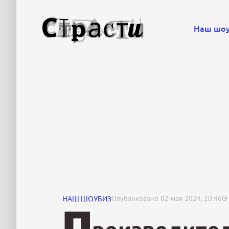
Наш шо
НАШ ШОУБИЗ
Опубликовано
02 мая 2024, 20:46
П