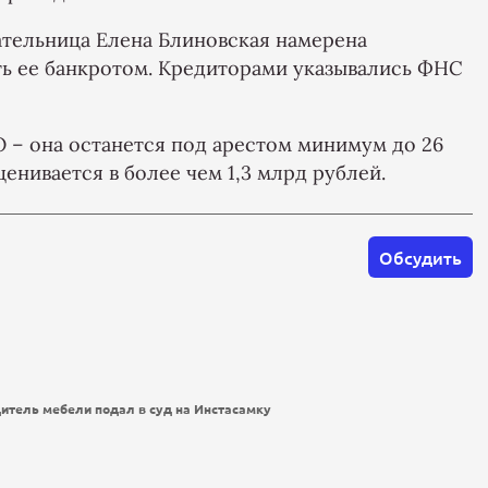
ательница Елена Блиновская намерена
ать ее банкротом. Кредиторами указывались ФНС
 – она останется под арестом минимум до 26
нивается в более чем 1,3 млрд рублей.
Обсудить
итель мебели подал в суд на Инстасамку