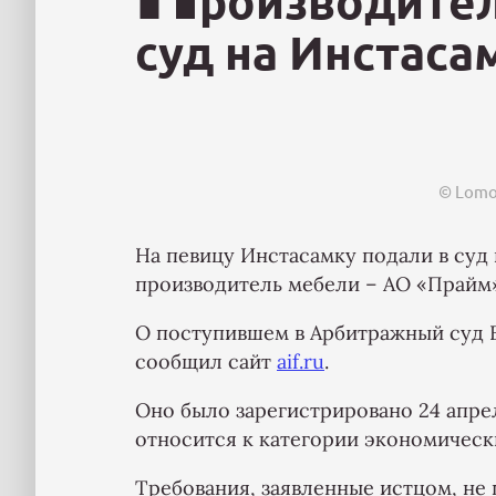
роизводител
суд на Инстаса
© Lomo
На певицу Инстасамку подали в суд
производитель мебели – АО «Прайм
О поступившем в Арбитражный суд 
сообщил сайт
aif.ru
.
Оно было зарегистрировано 24 апрел
относится к категории экономичес
Требования, заявленные истцом, не 